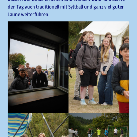
den Tag auch traditionell mit Syltball und ganz viel guter
Laune weiterführen.