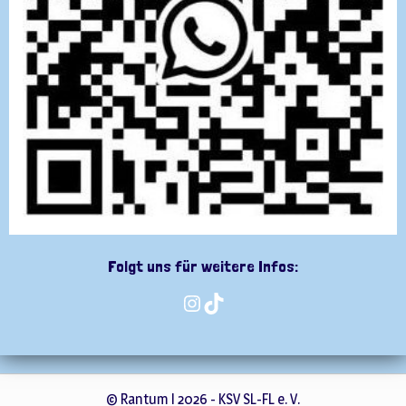
Folgt uns für weitere Infos:
Instagram
TikTok
© Rantum I 2026 -
KSV SL-FL e. V.